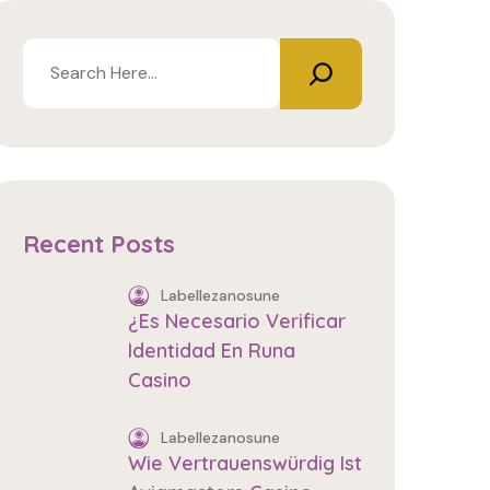
Buscar
Recent Posts
Labellezanosune
¿Es Necesario Verificar
Identidad En Runa
Casino
Labellezanosune
Wie Vertrauenswürdig Ist