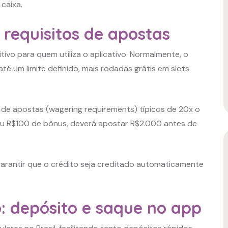
caixa.
 requisitos de apostas
ivo para quem utiliza o aplicativo. Normalmente, o
té um limite definido, mais rodadas grátis em slots
os de apostas (wagering requirements) típicos de 20x o
ebeu R$100 de bônus, deverá apostar R$2.000 antes de
garantir que o crédito seja creditado automaticamente
 depósito e saque no app