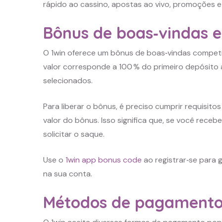
rápido ao cassino, apostas ao vivo, promoções e 
Bônus de boas‑vindas e
O 1win oferece um bônus de boas‑vindas competit
valor corresponde a 100 % do primeiro depósito a
selecionados.
Para liberar o bônus, é preciso cumprir requisit
valor do bônus. Isso significa que, se você rec
solicitar o saque.
Use o
1win app bonus code
ao registrar‑se para 
na sua conta.
Métodos de pagamento: