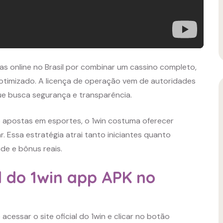
as online no Brasil por combinar um cassino completo,
otimizado. A licença de operação vem de autoridades
ue busca segurança e transparência.
 e apostas em esportes, o 1win costuma oferecer
. Essa estratégia atrai tanto iniciantes quanto
de e bônus reais.
 do 1win app APK no
cessar o site oficial do 1win e clicar no botão