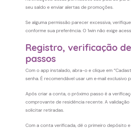
seu saldo e enviar alertas de promoções.
Se alguma permissão parecer excessiva, verifique
conforme sua preferência. O 1win não exige ace
Registro, verificação d
passos
Com o app instalado, abra-o e clique em “Cadast
senha. É recomendável usar um e‑mail exclusivo p
Após criar a conta, o próximo passo é a verifica
comprovante de residência recente. A validação
solicitar retiradas.
Com a conta verificada, dê o primeiro depósito e