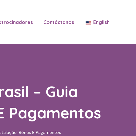
atrocinadores
Contáctanos
English
asil – Guia
 E Pagamentos
nstalação, Bônus E Pagamentos