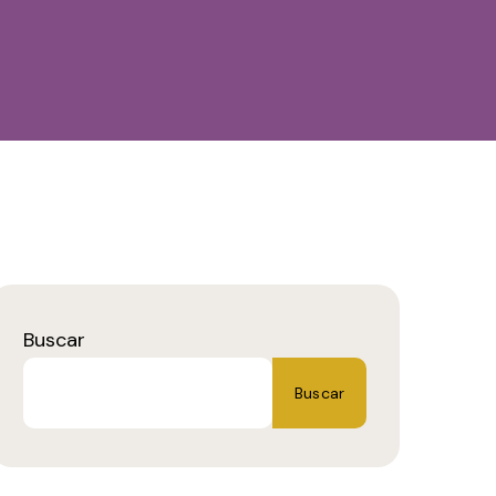
Buscar
Buscar