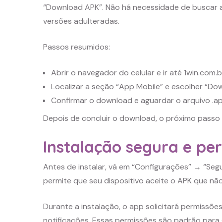
“Download APK”. Não há necessidade de buscar a 
versões adulteradas.
Passos resumidos:
Abrir o navegador do celular e ir até 1win.com.b
Localizar a seção “App Mobile” e escolher “Do
Confirmar o download e aguardar o arquivo .apk
Depois de concluir o download, o próximo passo é
Instalação segura e pe
Antes de instalar, vá em “Configurações” → “Seg
permite que seu dispositivo aceite o APK que nã
Durante a instalação, o app solicitará permissõ
notificações. Essas permissões são padrão para g