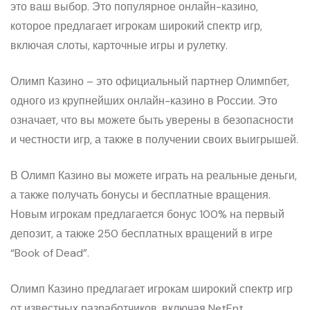
это ваш выбор. Это популярное онлайн-казино,
которое предлагает игрокам широкий спектр игр,
включая слоты, карточные игры и рулетку.
Олимп Казино – это официальный партнер Олимпбет,
одного из крупнейших онлайн-казино в России. Это
означает, что вы можете быть уверены в безопасности
и честности игр, а также в получении своих выигрышей.
В Олимп Казино вы можете играть на реальные деньги,
а также получать бонусы и бесплатные вращения.
Новым игрокам предлагается бонус 100% на первый
депозит, а также 250 бесплатных вращений в игре
“Book of Dead”.
Олимп Казино предлагает игрокам широкий спектр игр
от известных разработчиков, включая NetEnt,