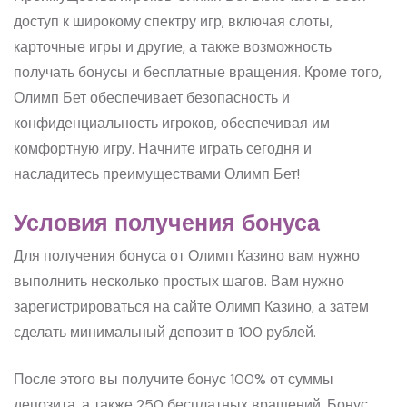
доступ к широкому спектру игр, включая слоты,
карточные игры и другие, а также возможность
получать бонусы и бесплатные вращения. Кроме того,
Олимп Бет обеспечивает безопасность и
конфиденциальность игроков, обеспечивая им
комфортную игру. Начните играть сегодня и
насладитесь преимуществами Олимп Бет!
Условия получения бонуса
Для получения бонуса от Олимп Казино вам нужно
выполнить несколько простых шагов. Вам нужно
зарегистрироваться на сайте Олимп Казино, а затем
сделать минимальный депозит в 100 рублей.
После этого вы получите бонус 100% от суммы
депозита, а также 250 бесплатных вращений. Бонус