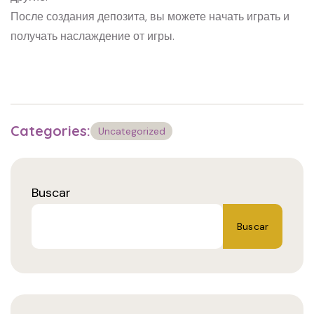
После создания депозита, вы можете начать играть и
получать наслаждение от игры.
Categories:
Uncategorized
Buscar
Buscar