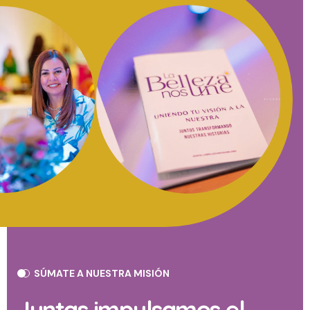
SÚMATE A NUESTRA MISIÓN​
Juntas impulsamos el