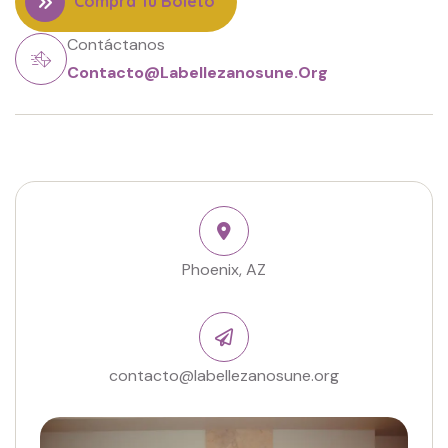
Compra Tu Boleto
Contáctanos
Contacto@labellezanosune.org
Phoenix, AZ
contacto@labellezanosune.org