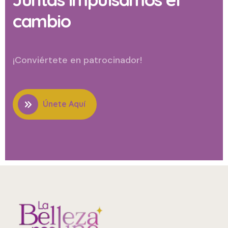
cambio
¡Conviértete en patrocinador!​
Únete Aquí