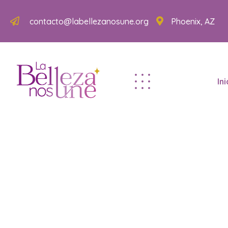
contacto@labellezanosune.org
Phoenix, AZ
Ini